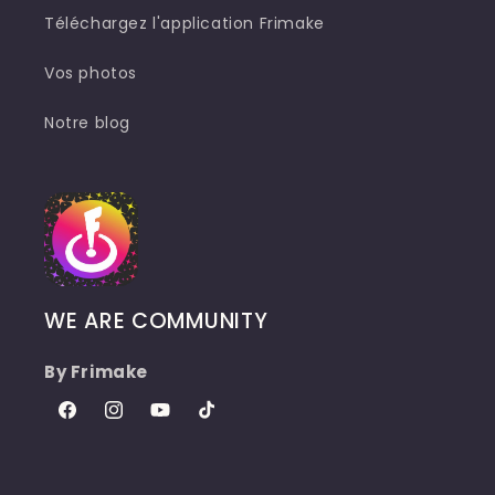
Téléchargez l'application Frimake
Vos photos
Notre blog
WE ARE COMMUNITY
By Frimake
Facebook
Instagram
YouTube
TikTok