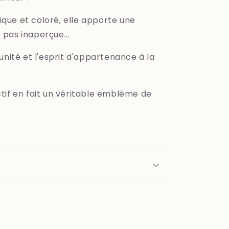
ique et coloré, elle apporte une
 pas inaperçue...
'unité et l'esprit d'appartenance à la
ctif en fait un véritable emblème de