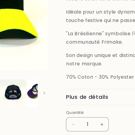
Idéale pour un style dynam
touche festive qui ne passe
"La Brésilienne" symbolise l
communauté Frimake.
Son design unique et distin
notre marque.
70% Coton - 30% Polyester
Plus de détails
Quantité
Réduire
Augmenter
la
la